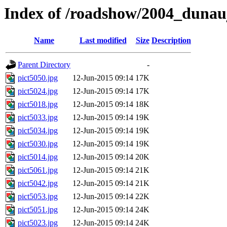
Index of /roadshow/2004_dunau
Name
Last modified
Size
Description
Parent Directory
-
pict5050.jpg
12-Jun-2015 09:14
17K
pict5024.jpg
12-Jun-2015 09:14
17K
pict5018.jpg
12-Jun-2015 09:14
18K
pict5033.jpg
12-Jun-2015 09:14
19K
pict5034.jpg
12-Jun-2015 09:14
19K
pict5030.jpg
12-Jun-2015 09:14
19K
pict5014.jpg
12-Jun-2015 09:14
20K
pict5061.jpg
12-Jun-2015 09:14
21K
pict5042.jpg
12-Jun-2015 09:14
21K
pict5053.jpg
12-Jun-2015 09:14
22K
pict5051.jpg
12-Jun-2015 09:14
24K
pict5023.jpg
12-Jun-2015 09:14
24K