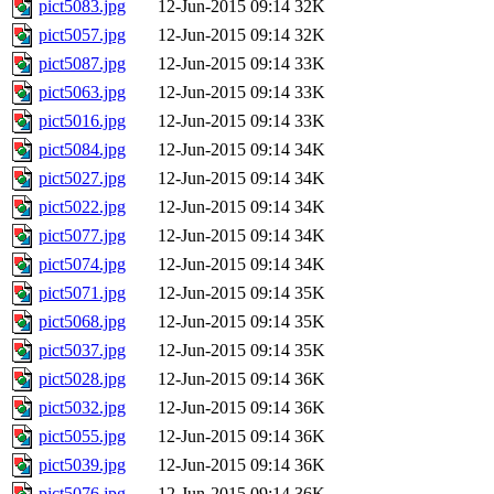
pict5083.jpg
12-Jun-2015 09:14
32K
pict5057.jpg
12-Jun-2015 09:14
32K
pict5087.jpg
12-Jun-2015 09:14
33K
pict5063.jpg
12-Jun-2015 09:14
33K
pict5016.jpg
12-Jun-2015 09:14
33K
pict5084.jpg
12-Jun-2015 09:14
34K
pict5027.jpg
12-Jun-2015 09:14
34K
pict5022.jpg
12-Jun-2015 09:14
34K
pict5077.jpg
12-Jun-2015 09:14
34K
pict5074.jpg
12-Jun-2015 09:14
34K
pict5071.jpg
12-Jun-2015 09:14
35K
pict5068.jpg
12-Jun-2015 09:14
35K
pict5037.jpg
12-Jun-2015 09:14
35K
pict5028.jpg
12-Jun-2015 09:14
36K
pict5032.jpg
12-Jun-2015 09:14
36K
pict5055.jpg
12-Jun-2015 09:14
36K
pict5039.jpg
12-Jun-2015 09:14
36K
pict5076.jpg
12-Jun-2015 09:14
36K